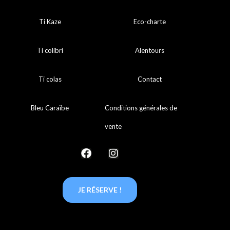
Ti Kaze
Eco-charte
Ti colibri
Alentours
Ti colas
Contact
Bleu Caraïbe
Conditions générales de
vente
JE RÉSERVE !